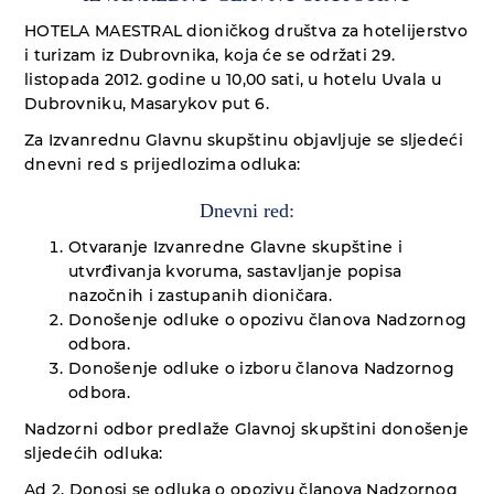
HOTELA MAESTRAL dioničkog društva za hotelijerstvo
i turizam iz Dubrovnika, koja će se održati 29.
listopada 2012. godine u 10,00 sati, u hotelu Uvala u
Dubrovniku, Masarykov put 6.
Za Izvanrednu Glavnu skupštinu objavljuje se sljedeći
dnevni red s prijedlozima odluka:
Dnevni red:
Otvaranje Izvanredne Glavne skupštine i
utvrđivanja kvoruma, sastavljanje popisa
nazočnih i zastupanih dioničara.
Donošenje odluke o opozivu članova Nadzornog
odbora.
Donošenje odluke o izboru članova Nadzornog
odbora.
Nadzorni odbor predlaže Glavnoj skupštini donošenje
sljedećih odluka:
Ad 2. Donosi se odluka o opozivu članova Nadzornog