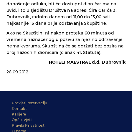
donošenje odluka, bit će dostupni dioničarima na
uvid, i to u sjedištu Društva na adresi Ćira Carića 3,
Dubrovnik, radnim danom od 11,00 do 13,00 sati,
najkasnije 15 dana prije održavanja Skupštine.
Ako na Skupštini ni nakon proteka 60 minuta od
vremena naznačenog u pozivu za njezino održavanje
nema kvoruma, Skupština će se održati bez obzira na
broj nazočnih dioničara (članak 41. Statuta).
HOTELI MAESTRAL d.d. Dubrovnik
26.09.2012.
Provjeri rezervaciju
Kontakt
Karijere
Opći uvjeti
Pravila Privatnosti
O nama